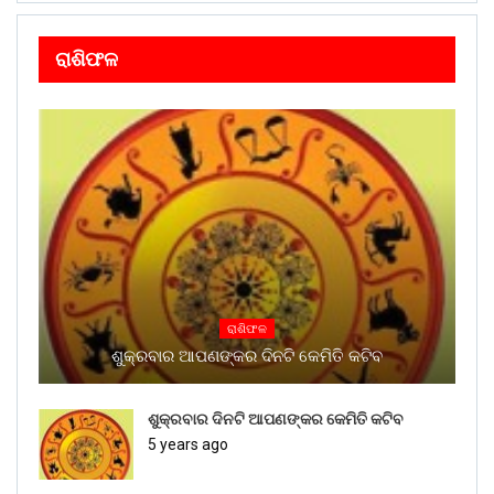
ରାଶିଫଳ
ରାଶିଫଳ
ଶୁକ୍ରବାର ଆପଣଙ୍କର ଦିନଟି କେମିତି କଟିବ
ଶୁକ୍ରବାର ଦିନଟି ଆପଣଙ୍କର କେମିତି କଟିବ
5 years ago