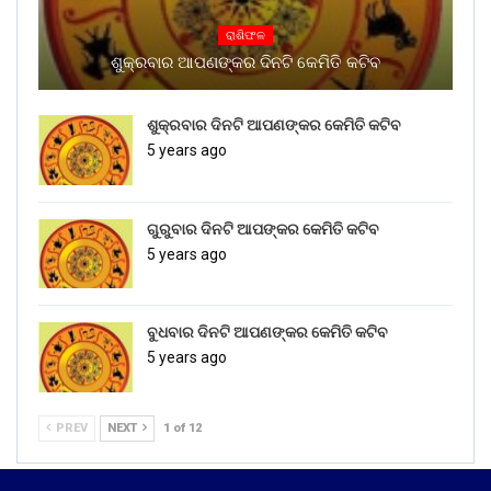
ରାଶିଫଳ
ଶୁକ୍ରବାର ଆପଣଙ୍କର ଦିନଟି କେମିତି କଟିବ
ଶୁକ୍ରବାର ଦିନଟି ଆପଣଙ୍କର କେମିତି କଟିବ
5 years ago
ଗୁରୁବାର ଦିନଟି ଆପଙ୍କର କେମିତି କଟିବ
5 years ago
ବୁଧବାର ଦିନଟି ଆପଣଙ୍କର କେମିତି କଟିବ
5 years ago
PREV
NEXT
1 of 12