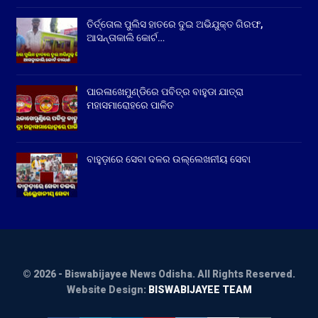
ତିର୍ତ୍ତୋଲ ପୁଲିସ ହାତରେ ଦୁଇ ଅଭିଯୁକ୍ତ ଗିରଫ,
ଆସନ୍ତାକାଲି କୋର୍ଟ…
ପାରଳାଖେମୁଣ୍ଡିରେ ପବିତ୍ର ବାହୁଡା ଯାତ୍ରା
ମହାସମାରୋହରେ ପାଳିତ
ବାହୁଡ଼ାରେ ସେବା ଦଳର ଉଲ୍ଲେଖନୀୟ ସେବା
© 2026 - Biswabijayee News Odisha. All Rights Reserved.
Website Design:
BISWABIJAYEE TEAM