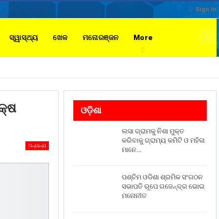
Sign In
ସ୍ୱାସ୍ଥ୍ୟ
ଖେଳ
ମନୋରଞ୍ଜନ
More
କ୍ଷ
ଓଡ଼ିଶା
ଲସା ଗ୍ରାମକୁ ନିଶା ମୁକ୍ତ
କରିବାକୁ ଗ୍ରାମ୍ୟ କମିଟି ଓ ମହିଳା
ଅନ୍ୟାନ୍ୟ
ମାନେ…
ପଶ୍ଚିମ ଓଡିଶା ଶ୍ରମିକ ସଂଗଠନ
ସଭାପତି ରୂପେ ଗଜେନ୍ଦ୍ର ଭୋଇ
ମନୋନୀତ