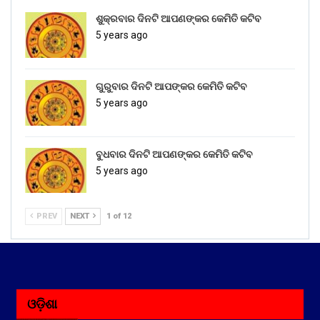
ଶୁକ୍ରବାର ଦିନଟି ଆପଣଙ୍କର କେମିତି କଟିବ
5 years ago
ଗୁରୁବାର ଦିନଟି ଆପଙ୍କର କେମିତି କଟିବ
5 years ago
ବୁଧବାର ଦିନଟି ଆପଣଙ୍କର କେମିତି କଟିବ
5 years ago
PREV
NEXT
1 of 12
ଓଡ଼ିଶା