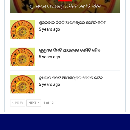
ଶୁକ୍ରବାର ଆପଣଙ୍କର ଦିନଟି କେମିତି କଟିବ
ଶୁକ୍ରବାର ଦିନଟି ଆପଣଙ୍କର କେମିତି କଟିବ
5 years ago
ଗୁରୁବାର ଦିନଟି ଆପଙ୍କର କେମିତି କଟିବ
5 years ago
ବୁଧବାର ଦିନଟି ଆପଣଙ୍କର କେମିତି କଟିବ
5 years ago
PREV
NEXT
1 of 12