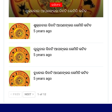
ରାଶିଫଳ
ଶୁକ୍ରବାର ଆପଣଙ୍କର ଦିନଟି କେମିତି କଟିବ
ଶୁକ୍ରବାର ଦିନଟି ଆପଣଙ୍କର କେମିତି କଟିବ
5 years ago
ଗୁରୁବାର ଦିନଟି ଆପଙ୍କର କେମିତି କଟିବ
5 years ago
ବୁଧବାର ଦିନଟି ଆପଣଙ୍କର କେମିତି କଟିବ
5 years ago
PREV
NEXT
1 of 12