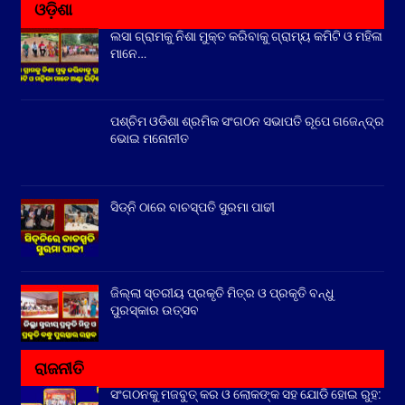
ଓଡ଼ିଶା
ଲସା ଗ୍ରାମକୁ ନିଶା ମୁକ୍ତ କରିବାକୁ ଗ୍ରାମ୍ୟ କମିଟି ଓ ମହିଳା
ମାନେ…
ପଶ୍ଚିମ ଓଡିଶା ଶ୍ରମିକ ସଂଗଠନ ସଭାପତି ରୂପେ ଗଜେନ୍ଦ୍ର
ଭୋଇ ମନୋନୀତ
ସିଡ୍‌ନି ଠାରେ ବାଚସ୍ପତି ସୁରମା ପାଢୀ
ଜିଲ୍ଲା ସ୍ତରୀୟ ପ୍ରକୃତି ମିତ୍ର ଓ ପ୍ରକୃତି ବନ୍ଧୁ
ପୁରସ୍କାର ଉତ୍ସବ
ରାଜନୀତି
ସଂଗଠନକୁ ମଜବୁତ୍ କର ଓ ଲୋକଙ୍କ ସହ ଯୋଡି ହୋଇ ରୁହ: