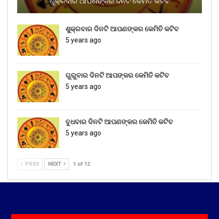
ଶୁକ୍ରବାର ଆପଣଙ୍କର ଦିନଟି କେମିତି କଟିବ
ଶୁକ୍ରବାର ଦିନଟି ଆପଣଙ୍କର କେମିତି କଟିବ
5 years ago
ଗୁରୁବାର ଦିନଟି ଆପଙ୍କର କେମିତି କଟିବ
5 years ago
ବୁଧବାର ଦିନଟି ଆପଣଙ୍କର କେମିତି କଟିବ
5 years ago
PREV
NEXT
1 of 12