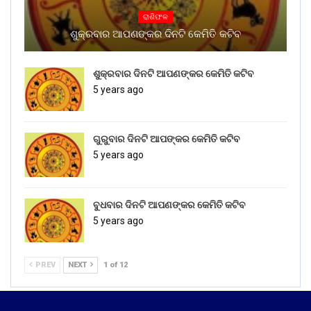
ରାଶିଫଳ
ଶୁକ୍ରବାର ଆପଣଙ୍କର ଦିନଟି କେମିତି କଟିବ
ଶୁକ୍ରବାର ଦିନଟି ଆପଣଙ୍କର କେମିତି କଟିବ
5 years ago
ଗୁରୁବାର ଦିନଟି ଆପଙ୍କର କେମିତି କଟିବ
5 years ago
ବୁଧବାର ଦିନଟି ଆପଣଙ୍କର କେମିତି କଟିବ
5 years ago
PREV
NEXT
1 of 12