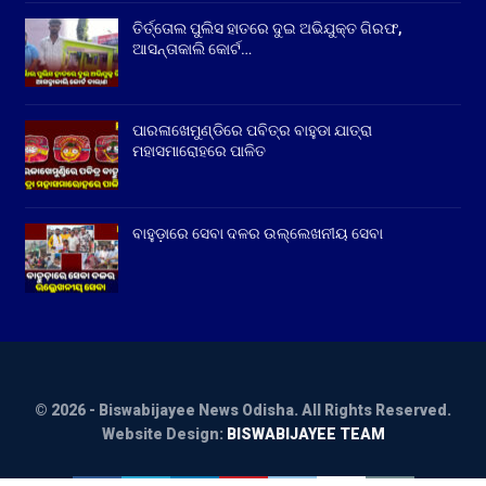
ତିର୍ତ୍ତୋଲ ପୁଲିସ ହାତରେ ଦୁଇ ଅଭିଯୁକ୍ତ ଗିରଫ,
ଆସନ୍ତାକାଲି କୋର୍ଟ…
ପାରଳାଖେମୁଣ୍ଡିରେ ପବିତ୍ର ବାହୁଡା ଯାତ୍ରା
ମହାସମାରୋହରେ ପାଳିତ
ବାହୁଡ଼ାରେ ସେବା ଦଳର ଉଲ୍ଲେଖନୀୟ ସେବା
© 2026 - Biswabijayee News Odisha. All Rights Reserved.
Website Design:
BISWABIJAYEE TEAM