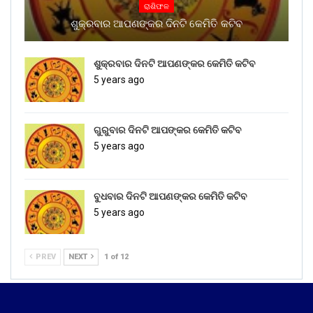
ରାଶିଫଳ
ଶୁକ୍ରବାର ଆପଣଙ୍କର ଦିନଟି କେମିତି କଟିବ
ଶୁକ୍ରବାର ଦିନଟି ଆପଣଙ୍କର କେମିତି କଟିବ
5 years ago
ଗୁରୁବାର ଦିନଟି ଆପଙ୍କର କେମିତି କଟିବ
5 years ago
ବୁଧବାର ଦିନଟି ଆପଣଙ୍କର କେମିତି କଟିବ
5 years ago
PREV
NEXT
1 of 12