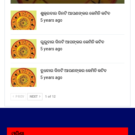
ଶୁକ୍ରବାର ଦିନଟି ଆପଣଙ୍କର କେମିତି କଟିବ
5 years ago
ଗୁରୁବାର ଦିନଟି ଆପଙ୍କର କେମିତି କଟିବ
5 years ago
ବୁଧବାର ଦିନଟି ଆପଣଙ୍କର କେମିତି କଟିବ
5 years ago
PREV
NEXT
1 of 12
ଓଡ଼ିଶା