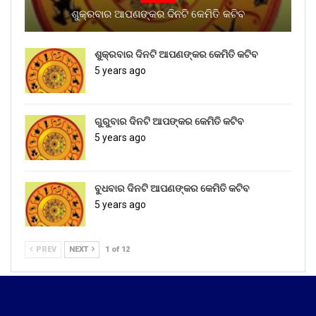
ଶୁକ୍ରବାର ଆପଣଙ୍କର ଦିନଟି କେମିତି କଟିବ
ଶୁକ୍ରବାର ଦିନଟି ଆପଣଙ୍କର କେମିତି କଟିବ
5 years ago
ଗୁରୁବାର ଦିନଟି ଆପଙ୍କର କେମିତି କଟିବ
5 years ago
ବୁଧବାର ଦିନଟି ଆପଣଙ୍କର କେମିତି କଟିବ
5 years ago
PREV
NEXT
1 of 12