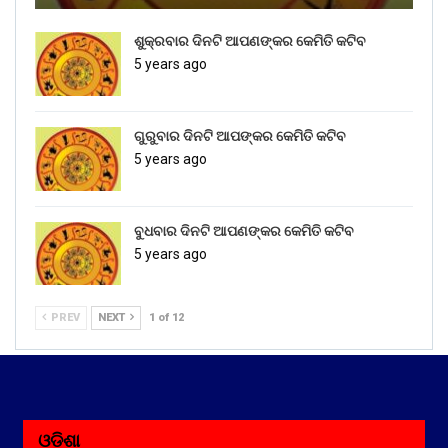
ଶୁକ୍ରବାର ଦିନଟି ଆପଣଙ୍କର କେମିତି କଟିବ
5 years ago
ଗୁରୁବାର ଦିନଟି ଆପଙ୍କର କେମିତି କଟିବ
5 years ago
ବୁଧବାର ଦିନଟି ଆପଣଙ୍କର କେମିତି କଟିବ
5 years ago
PREV
NEXT
1 of 12
ଓଡ଼ିଶା