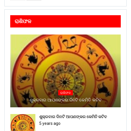
ରାଶିଫଳ
ରାଶିଫଳ
ଶୁକ୍ରବାର ଆପଣଙ୍କର ଦିନଟି କେମିତି କଟିବ
ଶୁକ୍ରବାର ଦିନଟି ଆପଣଙ୍କର କେମିତି କଟିବ
5 years ago