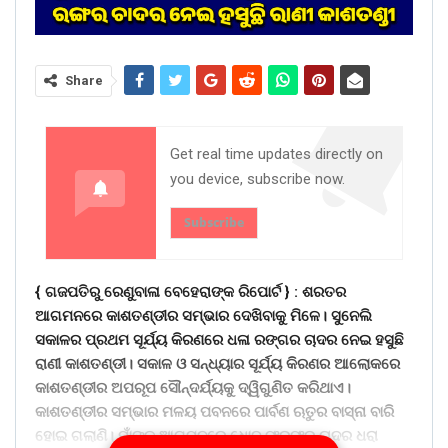
Share
Get real time updates directly on
you device, subscribe now.
Subscribe
{ ଗଜପତିରୁ ରେଣୁବାଳା ବେହେରାଙ୍କ ରିପୋର୍ଟ } :
ଶରତର
ଆଗମନରେ କାଶତଣ୍ଡୀର ସମ୍ଭାର ଦେଖିବାକୁ ମିଳେ। ସୁନେଲି
ସକାଳର ପ୍ରଥମ ସୂର୍ଯ୍ୟ କିରଣରେ ଧଳା ରଙ୍ଗର ଚାଦର ନେଇ ହସୁଛି
ରାଣୀ କାଶତଣ୍ଡୀ। ସକାଳ ଓ ସନ୍ଧ୍ୟାର ସୂର୍ଯ୍ୟ କିରଣର ଆଲୋକରେ
କାଶତଣ୍ଡୀର ଅପରୂପ ସୌନ୍ଦର୍ଯ୍ୟକୁ ଦ୍ୱିଗୁଣିତ କରିଥାଏ।
କାଶତଣ୍ଡୀର ସମ୍ଭାର ମଳୟ ପବନରେ ପାର୍ବଣ ଋତୁର ବାସ୍ନା ବାରି
ହୋଇ ଗଲାଣି। ମାଁଙ୍କ ଆଗମନରେ ଧୋବ ଫରଫର ଚାଦର ଧରା