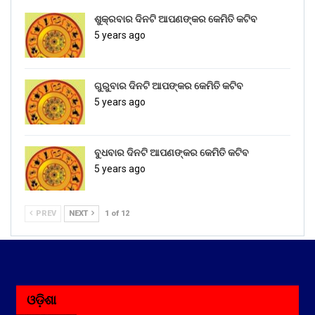
ଶୁକ୍ରବାର ଦିନଟି ଆପଣଙ୍କର କେମିତି କଟିବ
5 years ago
ଗୁରୁବାର ଦିନଟି ଆପଙ୍କର କେମିତି କଟିବ
5 years ago
ବୁଧବାର ଦିନଟି ଆପଣଙ୍କର କେମିତି କଟିବ
5 years ago
PREV
NEXT
1 of 12
ଓଡ଼ିଶା