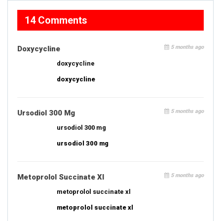
14 Comments
5 months ago
Doxycycline
doxycycline
doxycycline
5 months ago
Ursodiol 300 Mg
ursodiol 300 mg
ursodiol 300 mg
5 months ago
Metoprolol Succinate Xl
metoprolol succinate xl
metoprolol succinate xl