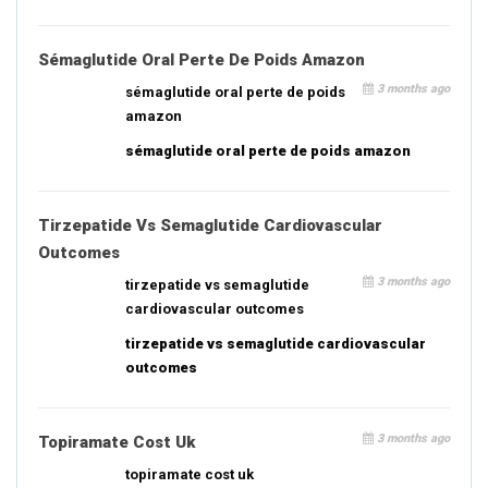
Sémaglutide Oral Perte De Poids Amazon
3 months ago
sémaglutide oral perte de poids
amazon
sémaglutide oral perte de poids amazon
Tirzepatide Vs Semaglutide Cardiovascular
Outcomes
3 months ago
tirzepatide vs semaglutide
cardiovascular outcomes
tirzepatide vs semaglutide cardiovascular
outcomes
3 months ago
Topiramate Cost Uk
topiramate cost uk