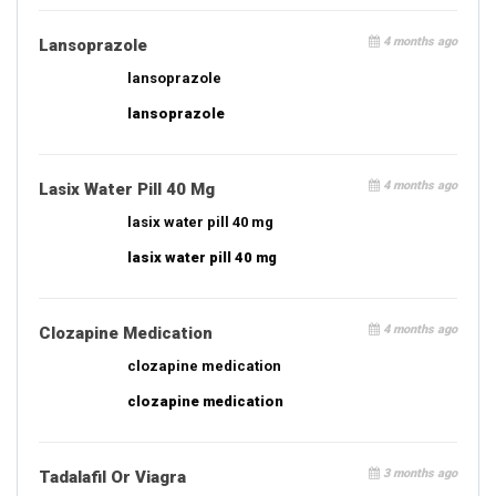
4 months ago
Lansoprazole
lansoprazole
lansoprazole
4 months ago
Lasix Water Pill 40 Mg
lasix water pill 40 mg
lasix water pill 40 mg
4 months ago
Clozapine Medication
clozapine medication
clozapine medication
3 months ago
Tadalafil Or Viagra