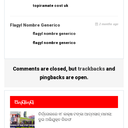
topiramate cost uk
2 months ago
Flagyl Nombre Generico
flagyl nombre generico
flagyl nombre generico
Comments are closed, but
trackbacks
and
pingbacks are open.
ଅନ୍ୟାନ୍ୟ
ତିର୍ତ୍ତୋଲରେ ୧୮ ଲକ୍ଷ ଟଙ୍କା ଆତ୍ମସାତ୍ ମାମଲା:
ଦୁଇ ଅଭିଯୁକ୍ତ ଗିରଫ