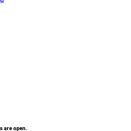
ିଲେ
s are open.