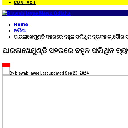
CONTACT
Home
ଓଡ଼ିଶା
ପାରଳାଖେମୁଣ୍ଡି ସହରରେ ବହୁଳ ପଲିଥିନ ବ୍ୟବହାର,ପୌର ପର
ପାରଳାଖେମୁଣ୍ଡି ସହରରେ ବହୁଳ ପଲିଥିନ ବ୍ୟ
ଓଡ଼ିଶା
By
biswabijayee
Last updated
Sep 23, 2024