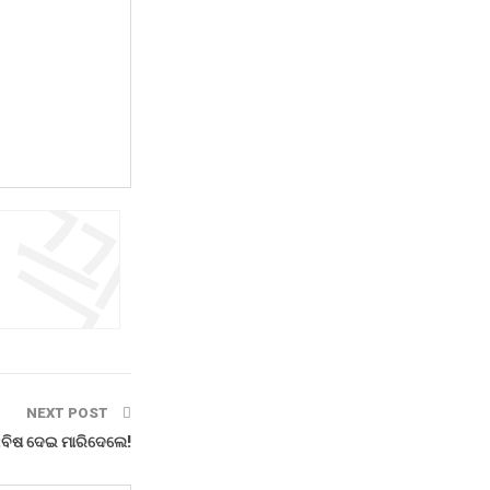
NEXT POST
 :ବିଷ ଦେଇ ମାରିଦେଲେ!