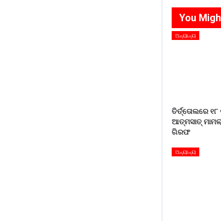
You Migh
ଅନ୍ୟାନ୍ୟ
ତିର୍ତ୍ତୋଲରେ ୧୮
ଆତ୍ମସାତ୍ ମାମଲା
ଗିରଫ
ଅନ୍ୟାନ୍ୟ