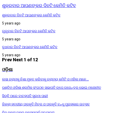
ଶୁକ୍ରବାର ଆପଣଙ୍କର ଦିନଟି କେମିତି କଟିବ
ଶୁକ୍ରବାର ଦିନଟି ଆପଣଙ୍କର କେମିତି କଟିବ
5 years ago
ଗୁରୁବାର ଦିନଟି ଆପଙ୍କର କେମିତି କଟିବ
5 years ago
ବୁଧବାର ଦିନଟି ଆପଣଙ୍କର କେମିତି କଟିବ
5 years ago
Prev
Next
1 of 12
ଓଡ଼ିଶା
ଲସା ଗ୍ରାମକୁ ନିଶା ମୁକ୍ତ କରିବାକୁ ଗ୍ରାମ୍ୟ କମିଟି ଓ ମହିଳା ମାନେ…
ପଶ୍ଚିମ ଓଡିଶା ଶ୍ରମିକ ସଂଗଠନ ସଭାପତି ରୂପେ ଗଜେନ୍ଦ୍ର ଭୋଇ ମନୋନୀତ
ସିଡ୍‌ନି ଠାରେ ବାଚସ୍ପତି ସୁରମା ପାଢୀ
ଜିଲ୍ଲା ସ୍ତରୀୟ ପ୍ରକୃତି ମିତ୍ର ଓ ପ୍ରକୃତି ବନ୍ଧୁ ପୁରସ୍କାର ଉତ୍ସବ
ବିଜୁ ଜନତା ଦଳର ଜନସମ୍ପର୍କ ପଦଯାତ୍ରା