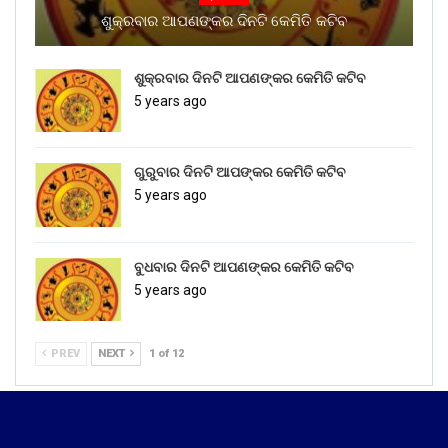
ଶୁକ୍ରବାର ଆପଣଙ୍କର ଦିନଟି କେମିତି କଟିବ
ଶୁକ୍ରବାର ଦିନଟି ଆପଣଙ୍କର କେମିତି କଟିବ
5 years ago
ଗୁରୁବାର ଦିନଟି ଆପଙ୍କର କେମିତି କଟିବ
5 years ago
ବୁଧବାର ଦିନଟି ଆପଣଙ୍କର କେମିତି କଟିବ
5 years ago
PREV
NEXT
1 of 12