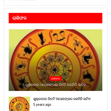
ରାଶିଫଳ
ରାଶିଫଳ
ଶୁକ୍ରବାର ଆପଣଙ୍କର ଦିନଟି କେମିତି କଟିବ
ଶୁକ୍ରବାର ଦିନଟି ଆପଣଙ୍କର କେମିତି କଟିବ
5 years ago