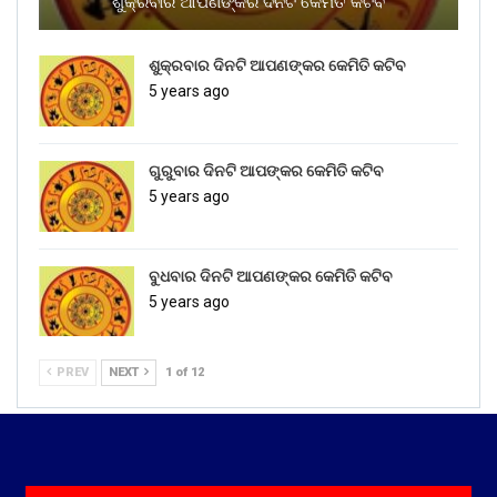
ଶୁକ୍ରବାର ଆପଣଙ୍କର ଦିନଟି କେମିତି କଟିବ
ଶୁକ୍ରବାର ଦିନଟି ଆପଣଙ୍କର କେମିତି କଟିବ
5 years ago
ଗୁରୁବାର ଦିନଟି ଆପଙ୍କର କେମିତି କଟିବ
5 years ago
ବୁଧବାର ଦିନଟି ଆପଣଙ୍କର କେମିତି କଟିବ
5 years ago
PREV
NEXT
1 of 12