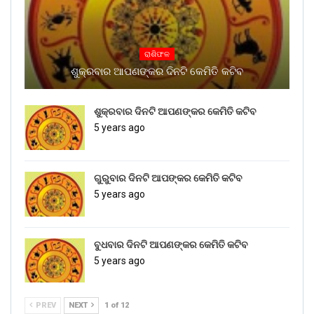
ରାଶିଫଳ
ଶୁକ୍ରବାର ଆପଣଙ୍କର ଦିନଟି କେମିତି କଟିବ
ଶୁକ୍ରବାର ଦିନଟି ଆପଣଙ୍କର କେମିତି କଟିବ
5 years ago
ଗୁରୁବାର ଦିନଟି ଆପଙ୍କର କେମିତି କଟିବ
5 years ago
ବୁଧବାର ଦିନଟି ଆପଣଙ୍କର କେମିତି କଟିବ
5 years ago
PREV
NEXT
1 of 12