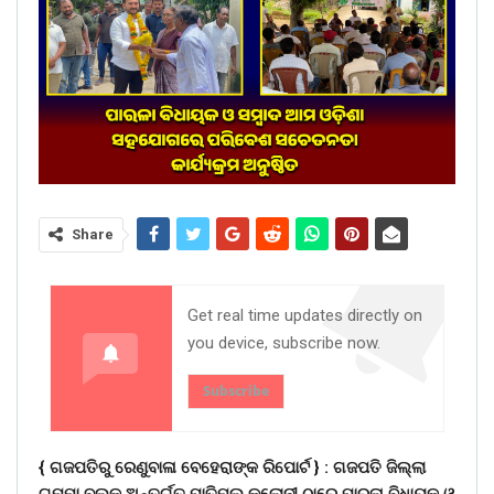
Share
Get real time updates directly on
you device, subscribe now.
Subscribe
{ ଗଜପତିରୁ ରେଣୁବାଳା ବେହେରାଙ୍କ ରିପୋର୍ଟ } :
ଗଜପତି ଜିଲ୍ଲା