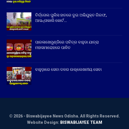
ତିର୍ତ୍ତୋଲ ପୁଲିସ ହାତରେ ଦୁଇ ଅଭିଯୁକ୍ତ ଗିରଫ,
ଆସନ୍ତାକାଲି କୋର୍ଟ…
ପାରଳାଖେମୁଣ୍ଡିରେ ପବିତ୍ର ବାହୁଡା ଯାତ୍ରା
ମହାସମାରୋହରେ ପାଳିତ
ବାହୁଡ଼ାରେ ସେବା ଦଳର ଉଲ୍ଲେଖନୀୟ ସେବା
© 2026 - Biswabijayee News Odisha. All Rights Reserved.
Website Design:
BISWABIJAYEE TEAM