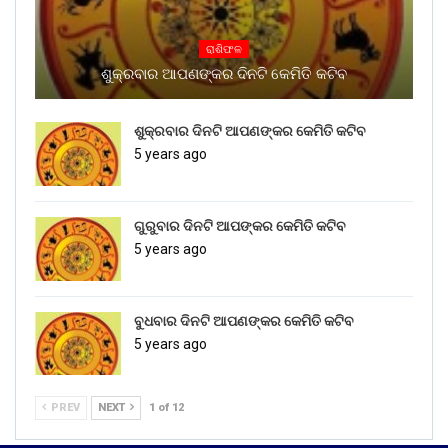
ରାଶିଫଳ
ଶୁକ୍ରବାର ଆପଣଙ୍କର ଦିନଟି କେମିତି କଟିବ
ଶୁକ୍ରବାର ଦିନଟି ଆପଣଙ୍କର କେମିତି କଟିବ
5 years ago
ଗୁରୁବାର ଦିନଟି ଆପଙ୍କର କେମିତି କଟିବ
5 years ago
ବୁଧବାର ଦିନଟି ଆପଣଙ୍କର କେମିତି କଟିବ
5 years ago
PREV
NEXT
1 of 12