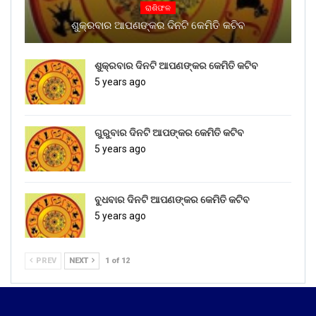
ରାଶିଫଳ
ଶୁକ୍ରବାର ଆପଣଙ୍କର ଦିନଟି କେମିତି କଟିବ
ଶୁକ୍ରବାର ଦିନଟି ଆପଣଙ୍କର କେମିତି କଟିବ
5 years ago
ଗୁରୁବାର ଦିନଟି ଆପଙ୍କର କେମିତି କଟିବ
5 years ago
ବୁଧବାର ଦିନଟି ଆପଣଙ୍କର କେମିତି କଟିବ
5 years ago
PREV
NEXT
1 of 12