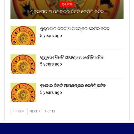
ରାଶିଫଳ
ଶୁକ୍ରବାର ଆପଣଙ୍କର ଦିନଟି କେମିତି କଟିବ
ଶୁକ୍ରବାର ଦିନଟି ଆପଣଙ୍କର କେମିତି କଟିବ
5 years ago
ଗୁରୁବାର ଦିନଟି ଆପଙ୍କର କେମିତି କଟିବ
5 years ago
ବୁଧବାର ଦିନଟି ଆପଣଙ୍କର କେମିତି କଟିବ
5 years ago
PREV
NEXT
1 of 12