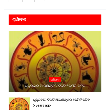
ରାଶିଫଳ
ରାଶିଫଳ
ଶୁକ୍ରବାର ଆପଣଙ୍କର ଦିନଟି କେମିତି କଟିବ
ଶୁକ୍ରବାର ଦିନଟି ଆପଣଙ୍କର କେମିତି କଟିବ
5 years ago